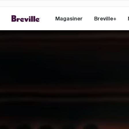
Magasiner
Breville+
Magasiner
Breville+