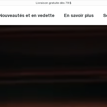
Livraison gratuite dès 79 $
Nouveautés et en vedette
En savoir plus
S
Nouveautés et en vedette
En savoir plu