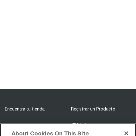
Encuentra tu tienda
Registrar un Producto
Mexico
Registrarse
About Cookies On This Site