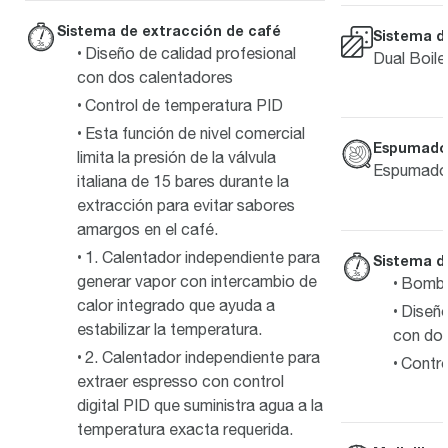
Sistema de extracción de café
Sistema d
Diseño de calidad profesional
Dual Boile
con dos calentadores
Control de temperatura PID
Esta función de nivel comercial
Espumado 
limita la presión de la válvula
Espumado 
italiana de 15 bares durante la
extracción para evitar sabores
amargos en el café.
1. Calentador independiente para
Sistema d
generar vapor con intercambio de
Bomba 
calor integrado que ayuda a
Diseño
estabilizar la temperatura.
con dos
2. Calentador independiente para
Contro
extraer espresso con control
digital PID que suministra agua a la
temperatura exacta requerida.