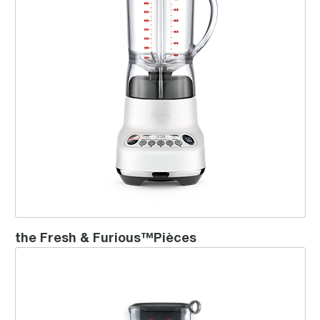
the Fresh & Furious™Pièces
the Breville Boss™