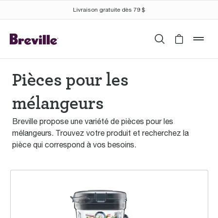
Livraison gratuite dès 79 $
Recherche
Cart is 
mob
Pièces pour les
mélangeurs
Breville propose une variété de pièces pour les
mélangeurs. Trouvez votre produit et recherchez la
pièce qui correspond à vos besoins.
the Super Q™