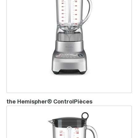
the Hemispher® ControlPièces
Ikon Blender