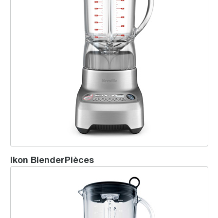
Ikon BlenderPièces
Ikon Blender