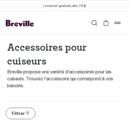
Livraison gratuite dès 79 $
Recherche
Cart is 
mob
Accessoires pour
cuiseurs
Breville propose une variété d’accessoires pour les
cuiseurs. Trouvez l’accessoire qui correspond à vos
besoins.
Filtrer