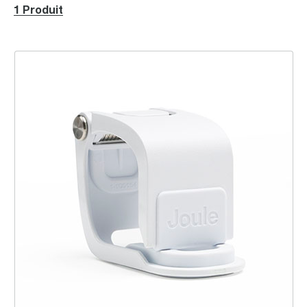
1 Produit
Joule Big Clamp