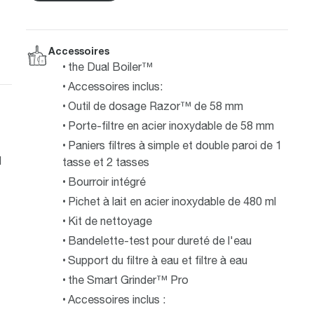
Accessoires
the Dual Boiler™
Accessoires inclus:
Outil de dosage Razor™ de 58 mm
Porte-filtre en acier inoxydable de 58 mm
Paniers filtres à simple et double paroi de 1
1
tasse et 2 tasses
Bourroir intégré
Pichet à lait en acier inoxydable de 480 ml
Kit de nettoyage
Bandelette-test pour dureté de l'eau
Support du filtre à eau et filtre à eau
the Smart Grinder™ Pro
Accessoires inclus :