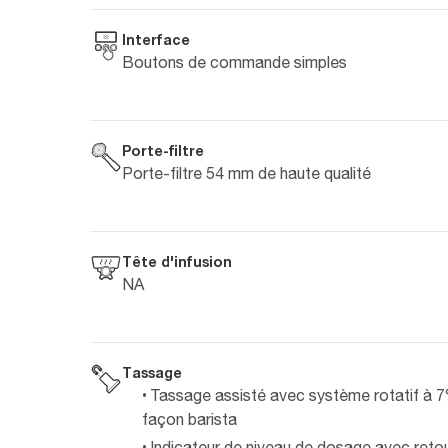
Interface
Boutons de commande simples
Porte-filtre
Porte-filtre 54 mm de haute qualité
Tête d'infusion
NA
Tassage
Tassage assisté avec système rotatif à 7
façon barista
Indicateur de niveau de dosage avec reto