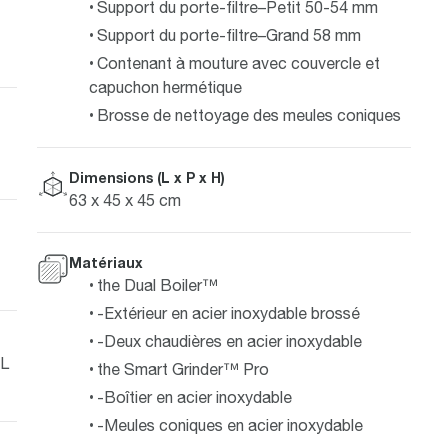
Support du porte-filtre–Petit 50-54 mm
Support du porte-filtre–Grand 58 mm
Contenant à mouture avec couvercle et
capuchon hermétique
Brosse de nettoyage des meules coniques
Dimensions (L x P x H)
63 x 45 x 45 cm
Matériaux
the Dual Boiler™
-Extérieur en acier inoxydable brossé
-Deux chaudières en acier inoxydable
 L
the Smart Grinder™ Pro
-Boîtier en acier inoxydable
-Meules coniques en acier inoxydable