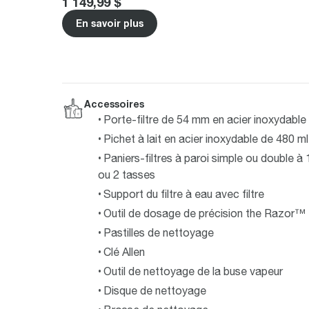
1 149,99 $
En savoir plus
Accessoires
Porte-filtre de 54 mm en acier inoxydable
Pichet à lait en acier inoxydable de 480 ml
Paniers-filtres à paroi simple ou double à 
ou 2 tasses
Support du filtre à eau avec filtre
Outil de dosage de précision the Razor™
Pastilles de nettoyage
Clé Allen
Outil de nettoyage de la buse vapeur
Disque de nettoyage