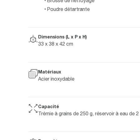
Brosse de nettoyage
Poudre détartrante
Dimensions (L x P x H)
33 x 38 x 42 cm
Matériaux
Acier inoxydable
Capacité
Trémie à grains de 250 g, réservoir à eau de 2