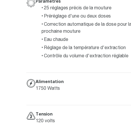
Paramètres
25 réglages précis de la mouture
Préréglage d'une ou deux doses
Correction automatique de la dose pour l
prochaine mouture
Eau chaude
Réglage de la température d'extraction
Contrôle du volume d'extraction réglable
Alimentation
1750 Watts
Tension
120 volts