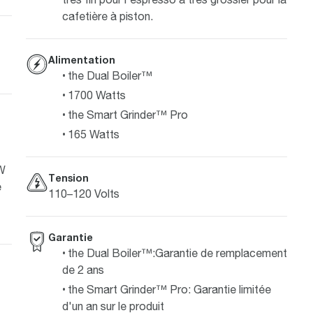
cafetière à piston.
Alimentation
the Dual Boiler™
1700 Watts
the Smart Grinder™ Pro
165 Watts
 W
Tension
e
110–120 Volts
Garantie
the Dual Boiler™:Garantie de remplacement
de 2 ans
the Smart Grinder™ Pro: Garantie limitée
d'un an sur le produit