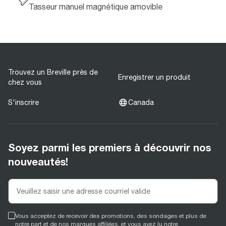
Tasseur manuel magnétique amovible
Trouvez un Breville près de
Enregistrer un produit
chez vous
S'inscrire
Canada
Soyez parmi les premiers à découvrir nos
nouveautés!
Vous acceptez de recevoir des promotions, des sondages et plus de
notre part et de nos marques affiliées, et vous avez lu notre