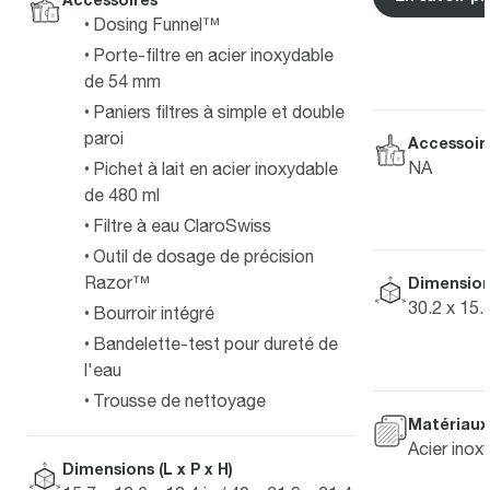
Dosing Funnel™
Porte-filtre en acier inoxydable
de 54 mm
Paniers filtres à simple et double
paroi
Accessoir
NA
Pichet à lait en acier inoxydable
de 480 ml
Filtre à eau ClaroSwiss
Outil de dosage de précision
Razor™
Dimensions
30.2 x 15.
Bourroir intégré
Bandelette-test pour dureté de
l'eau
Trousse de nettoyage
Matériaux
Acier inox
Dimensions (L x P x H)