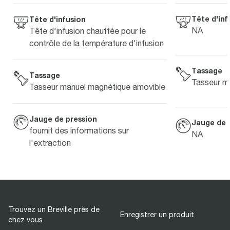
Tête d'inf
Tête d'infusion
NA
Tête d'infusion chauffée pour le
contrôle de la température d'infusion
Tassage
Tassage
Tasseur m
Tasseur manuel magnétique amovible
Jauge de pression
Jauge de 
fournit des informations sur
NA
l'extraction
Trouvez un Breville près de
Enregistrer un produit
chez vous