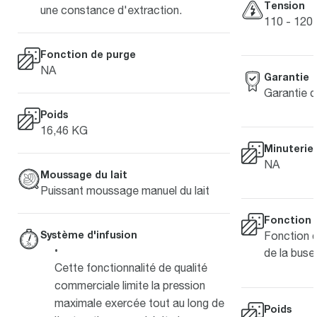
Tension
une constance d'extraction.
110 - 120 
Fonction de purge
NA
Garantie
Garantie 
Poids
16,46 KG
Minuterie
NA
Moussage du lait
Puissant moussage manuel du lait
Fonction 
Système d'infusion
Fonction 
de la buse
Cette fonctionnalité de qualité
commerciale limite la pression
maximale exercée tout au long de
Poids