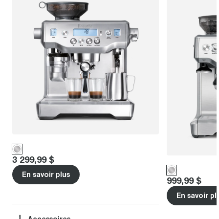
Price
:
3 299,99 $
En savoir plus
Price
:
999,99 $
En savoir pl
Accessoires