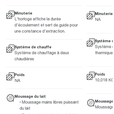
Minuterie
Minuterie
L'horloge affiche la durée
NA
d'écoulement et sert de guide pour
une constance d'extraction.
Système d
Système d
Système de chauffe
thermique
Système de chauffage à deux
chaudières
Poids
Poids
10,018 K
NA
Moussage du lait
Moussage 
Moussage mains libres puissant
Moussage 
du lait