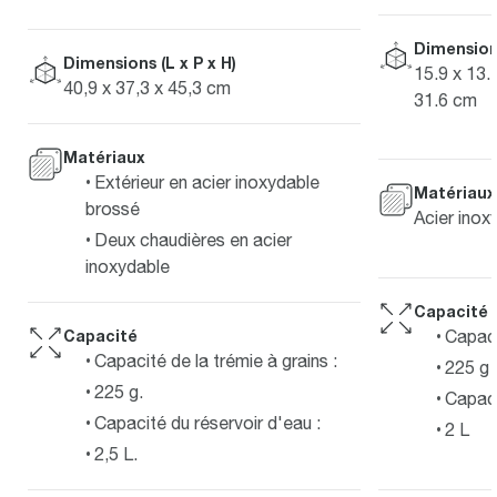
Dimensions
Dimensions (L x P x H)
15.9 x 13.1
40,9 x 37,3 x 45,3 cm
31.6 cm
Matériaux
Extérieur en acier inoxydable
Matériaux
brossé
Acier inox
Deux chaudières en acier
inoxydable
Capacité
Capaci
Capacité
Capacité de la trémie à grains :
225 g
225 g.
Capaci
Capacité du réservoir d'eau :
2 L
2,5 L.