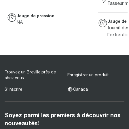
Tasseur m
Jauge de pression
Jauge de 
NA
fournit de
l'extractio
Trouvez un Breville près de
Enregistrer un produit
chez vous
S'inscrire
Canada
Soyez parmi les premiers à découvrir nos
nouveautés!