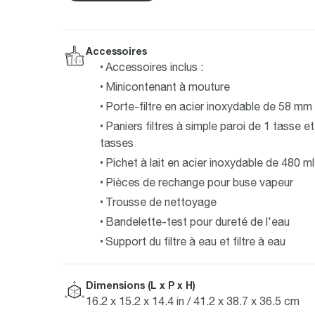
Accessoires
Accessoires inclus :
Minicontenant à mouture
Porte-filtre en acier inoxydable de 58 mm
Paniers filtres à simple paroi de 1 tasse et
tasses
Pichet à lait en acier inoxydable de 480 ml
Pièces de rechange pour buse vapeur
Trousse de nettoyage
Bandelette-test pour dureté de l'eau
Support du filtre à eau et filtre à eau
Dimensions (L x P x H)
16.2 x 15.2 x 14.4 in / 41.2 x 38.7 x 36.5 cm