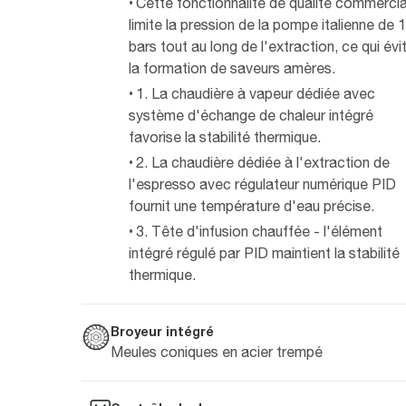
Cette fonctionnalité de qualité commercia
limite la pression de la pompe italienne de 
bars tout au long de l'extraction, ce qui évi
la formation de saveurs amères.
1. La chaudière à vapeur dédiée avec
système d'échange de chaleur intégré
favorise la stabilité thermique.
2. La chaudière dédiée à l'extraction de
l'espresso avec régulateur numérique PID
fournit une température d'eau précise.
3. Tête d'infusion chauffée - l'élément
intégré régulé par PID maintient la stabilité
thermique.
Broyeur intégré
Meules coniques en acier trempé