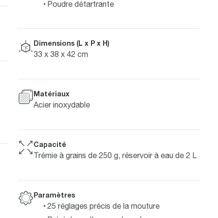
Poudre détartrante
Dimensions (L x P x H)
33 x 38 x 42 cm
Matériaux
Acier inoxydable
Capacité
Trémie à grains de 250 g, réservoir à eau de 2 L
Paramètres
25 réglages précis de la mouture