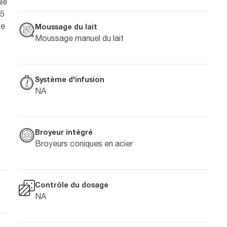
le
15
te
Moussage du lait
Moussage manuel du lait
Système d'infusion
NA
Broyeur intégré
Broyeurs coniques en acier
Contrôle du dosage
NA