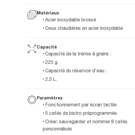
Matériaux
Acier inoxydable brossé
Deux chaudières en acier inoxydable
Capacité
Capacité de la trémie à grains :
225 g.
Capacité du réservoir d'eau :
2,5 L.
Paramètres
Fonctionnement par écran tactile
5 cafés de bistro préprogrammés
Créer, sauvegarder et nommer 8 cafés
personnalisés