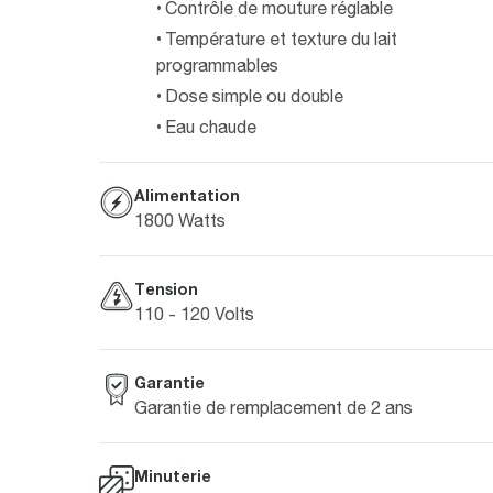
Contrôle de mouture réglable
Température et texture du lait
programmables
Dose simple ou double
Eau chaude
Alimentation
1800 Watts
Tension
110 - 120 Volts
Garantie
Garantie de remplacement de 2 ans
Minuterie