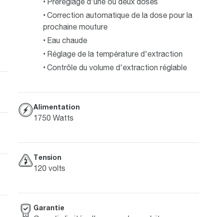
Préréglage d'une ou deux doses
Correction automatique de la dose pour la
prochaine mouture
Eau chaude
Réglage de la température d'extraction
Contrôle du volume d'extraction réglable
Alimentation
1750 Watts
Tension
120 volts
Garantie