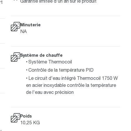
Garantie limitée d'un an sur le produit
rt
Minuterie
NA
Système de chauffe
Système Thermocoil
Contrôle de la température PID
Le circuit d'eau intégré Thermocoil 1750 W
en acier inoxydable contrôle la température
de l'eau avec précision
Poids
10,25 KG