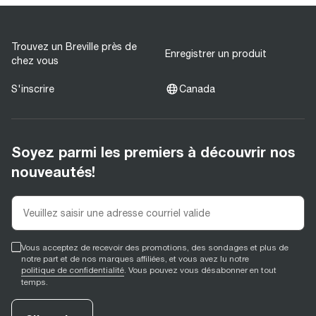
Trouvez un Breville près de
Enregistrer un produit
chez vous
S'inscrire
Canada
Soyez parmi les premiers à découvrir nos
nouveautés!
Vous acceptez de recevoir des promotions, des sondages et plus de
notre part et de nos marques affiliées, et vous avez lu notre
politique de confidentialité
. Vous pouvez vous désabonner en tout
temps.