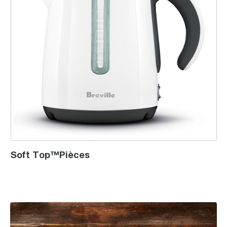
Soft Top™Pièces