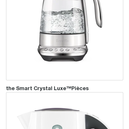
the Smart Crystal Luxe™Pièces
Soft Top™