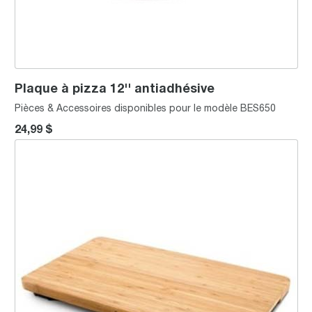
Plaque à pizza 12'' antiadhésive
Pièces & Accessoires disponibles pour le modèle BES650
24,99 $
Planche à découper en Bamboo