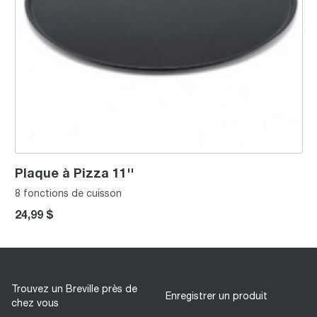
Plaque à Pizza 11''
8 fonctions de cuisson
24,99 $
Trouvez un Breville près de
Enregistrer un produit
chez vous