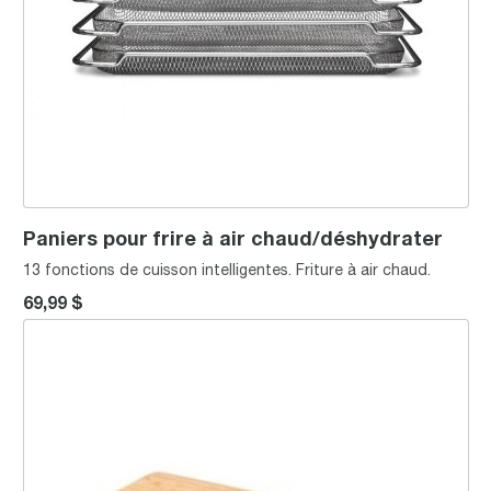
Paniers pour frire à air chaud/déshydrater
13 fonctions de cuisson intelligentes. Friture à air chaud.
69,99 $
Planche à découper en Bamboo - 50.2 cm x 27.0 cm