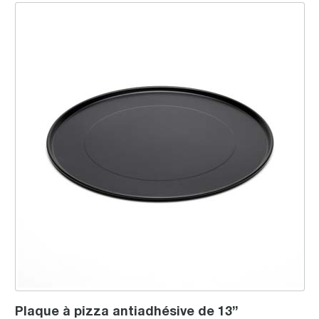
Plaque à pizza antiadhésive de 13”
Plaque à pizza antiadhésive de 13”