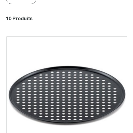
10 Produits
Plaque à pizza trouée antiadhésive de 13”