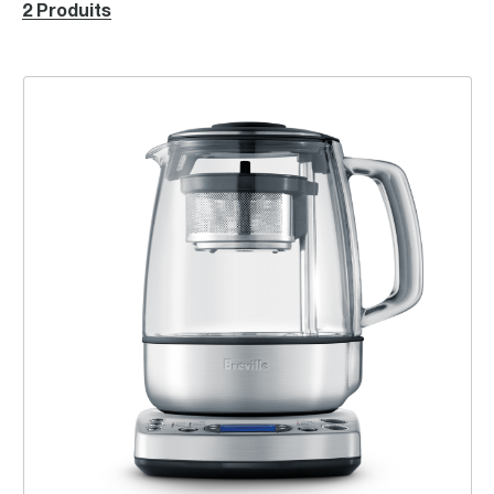
2 Produits
the Tea Maker™