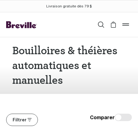
Livraison gratuite dès 79 $
Recherche
Cart is 
mob
Bouilloires & théières
automatiques et
manuelles
Comparer
Filtrer