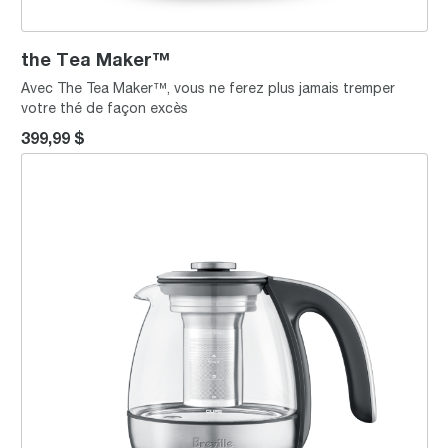
the Tea Maker™
Avec The Tea Maker™, vous ne ferez plus jamais tremper
votre thé de façon excès
399,99 $
the Breville Smart Tea Infuser™ Compact