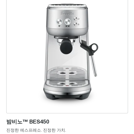
밤비노™ BES450
진정한 에스프레소. 진정한 가치.