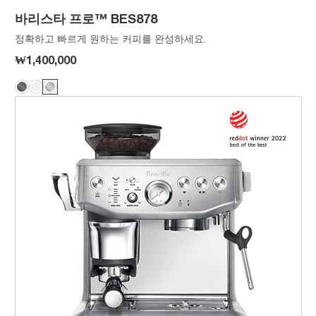
바리스타 프로™ BES878
정확하고 빠르게 원하는 커피를 완성하세요.
₩1,400,000
바리스타 익스프레스™ 임프레스 BES876