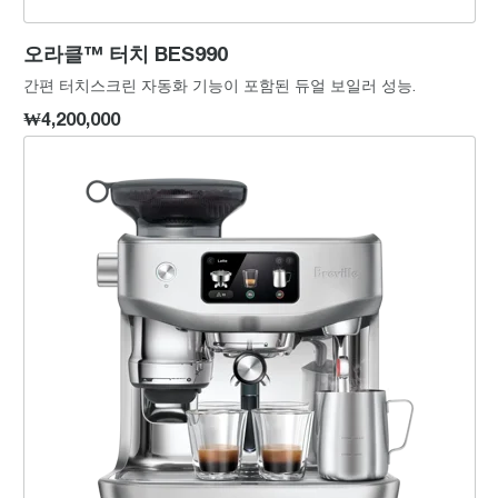
오라클™ 터치 BES990
간편 터치스크린 자동화 기능이 포함된 듀얼 보일러 성능.
₩4,200,000
오라클™ 제트 BES985