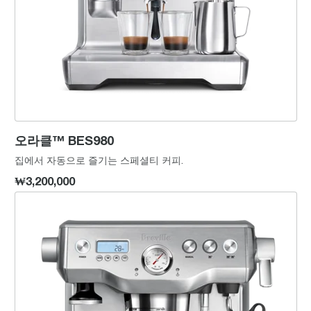
오라클™ BES980
집에서 자동으로 즐기는 스페셜티 커피.
₩3,200,000
듀얼 보일러™ BES920