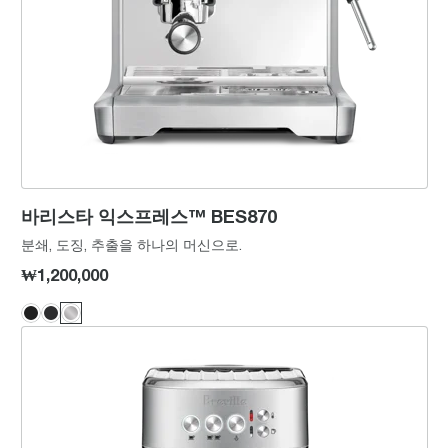
바리스타 익스프레스™ BES870
분쇄, 도징, 추출을 하나의 머신으로.
₩1,200,000
밤비노™ 플러스 BES500