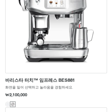
바리스타 터치™ 임프레스 BES881
화면을 밀어 선택하고 놀라움을 경험하세요.
₩2,100,000
바리스타 터치™ BES880