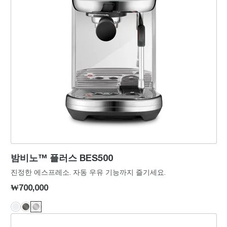
밤비노™ 플러스 BES500
진정한 에스프레소. 자동 우유 기능까지 즐기세요.
₩700,000
밤비노™ BES450