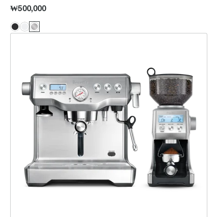
₩500,000
다이내믹 듀오™ BEP920