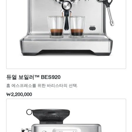
듀얼 보일러™ BES920
홈 에스프레소를 위한 바리스타의 선택.
₩2,200,000
바리스타 터치™ 임프레스 BES881