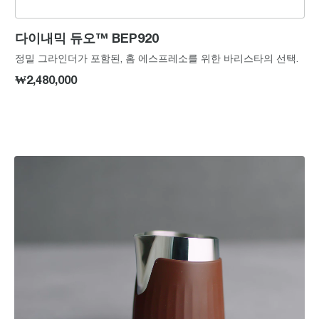
다이내믹 듀오™ BEP920
정밀 그라인더가 포함된, 홈 에스프레소를 위한 바리스타의 선택.
₩2,480,000