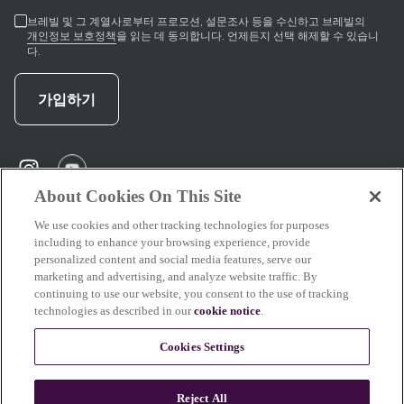
브레빌 및 그 계열사로부터 프로모션, 설문조사 등을 수신하고 브레빌의
개인정보 보호정책
을 읽는 데 동의합니다. 언제든지 선택 해제할 수 있습니
다.
가입하기
instagram
(
opens in new tab
(
opens in new tab
)
)
About Cookies On This Site
We use cookies and other tracking technologies for purposes
including to enhance your browsing experience, provide
지원
personalized content and social media features, serve our
marketing and advertising, and analyze website traffic. By
continuing to use our website, you consent to the use of tracking
technologies as described in our
cookie notice
.
브레빌 소개
Cookies Settings
Reject All
이 사이트의 일부 콘텐츠는 AI의 도움을 받아 작성 또는 수정되었습니다. 당사의