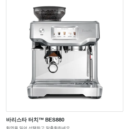
바리스타 터치™ BES880
화면을 밀어 선택하고 맞춤화하세요.