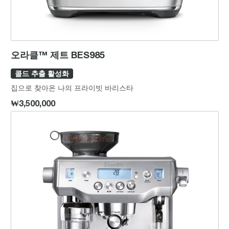
오라클™ 제트 BES985
콜드 추출 활성화
집으로 찾아온 나의 프라이빗 바리스타
₩3,500,000
오라클™ BES980