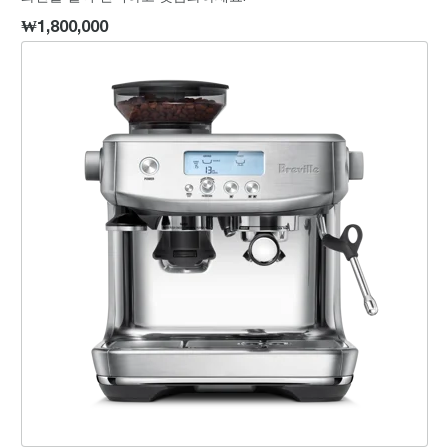
₩1,800,000
바리스타 프로™ BES878