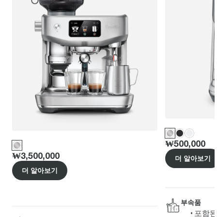
Price
:
₩500,000
Price
:
₩3,500,000
더 알아보기
더 알아보기
부속품
포함된