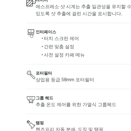
에스프레소 샷 시계는 추출 일관성을 유지할 
있도록 샷 추출에 걸린 시간을 표시합니다.
인터페이스
터치 스크린 제어
간편 맞춤 설정
사전 설정 카페 메뉴
포터필터
상업용 등급 58mm 포터필터
그룹 헤드
추출 온도 제어를 위한 가열식 그룹헤드
탬핑
핸즈프리 자동 분쇄, 도징 및 탬핑