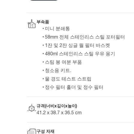
부속품
미니 분쇄통
58mm 전체 스테인리스 스틸 포터필터
1잔 및 2잔 싱글 월 필터 바스켓
480ml 스테인리스 스틸 우유 용기
스팀 봉 여분 부품
청소용 키트.
물 경도 테스트 스트립
정수 필터 홀더 및 정수 필터
규격(너비x깊이x높이)
41.2 x 38.7 x 36.5 cm
구성 자재