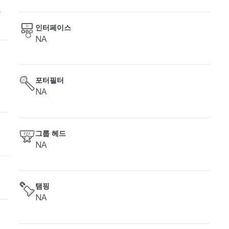
수
인터페이스
NA
포터필터
NA
그룹 헤드
NA
탬핑
NA