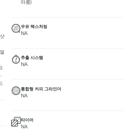
따름)
우유 텍스처링
NA
 샷
 열
추출 시스템
NA
프
.
드
통합형 커피 그라인더
NA
타이머
NA