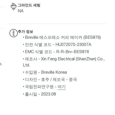
그라인드 세팅
NA
추가 정보
Breville 에스프레소 커피 메이커 (BES876)
안전 식별 코드 - HU072070-23007A
EMC 식별 코드 - R-R-Brv-BES876
제조사 - Xin Feng Electrical (ShenZhen) Co.,
o.
Ltd.
수입원 - Breville Korea
디자인 - 호주 / 제조국 - 중국
국립전파연구원 -
여기
출시일 - 2023.08