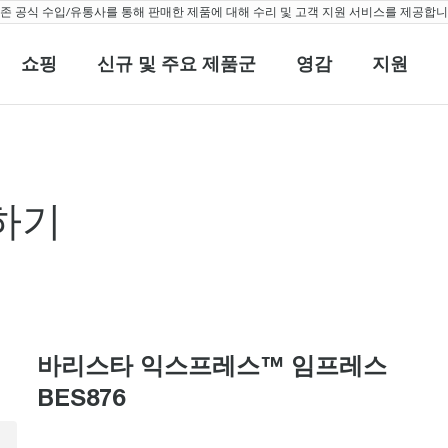
 공식 수입/유통사를 통해 판매한 제품에 대해 수리 및 고객 지원 서비스를 제공합니다
쇼핑
신규 및 주요 제품군
영감
지원
쇼핑
신규 및 주요 제품군
영감
지원
하기
라클™ 터치 BES
바리스타 익스프레스™ 임프레스
BES876