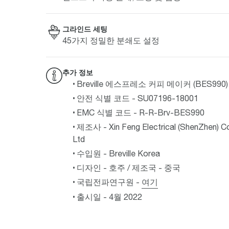
그라인드 세팅
45가지 정밀한 분쇄도 설정
추가 정보
Breville 에스프레소 커피 메이커 (BES990)
안전 식별 코드 - SU07196-18001
EMC 식별 코드 - R-R-Brv-BES990
제조사 - Xin Feng Electrical (ShenZhen) C
Ltd
수입원 - Breville Korea
디자인 - 호주 / 제조국 - 중국
국립전파연구원 -
여기
출시일 - 4월 2022