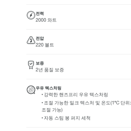
전력
2000 와트
전압
220 볼트
보증
2년 품질 보증
우유 텍스처링
강력한 핸즈프리 우유 텍스처링
조절 가능한 밀크 텍스처 및 온도(1°C 단
조절 가능)
자동 스팀 봉 퍼지 세척