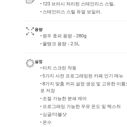
123 브러시 처리된 스테인리스 스틸.
스테인리스 스틸 듀얼 보일러.
용량
원두 호퍼 용량 - 280g
물탱크 용량 - 2.5L
설정
터치 스크린 작동
5가지 사전 프로그래밍된 카페 인기 메뉴
8가지 맞춤 커피 설정 생성 및 고유한 이름
로 저장
조절 가능한 분쇄 제어
프로그래밍 가능한 우유 온도 및 텍스처
싱글/더블샷
온수