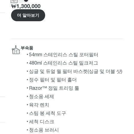
Price
:
₩1,300,000
더 알아보기
부속품
54mm 스테인리스 스틸 포터필터
480ml 스테인리스 스틸 밀크저그
싱글 및 듀얼 월 필터 바스켓(싱글 및 더블 샷)
정수 필터 및 필터 홀더
Razor™ 정밀 트리밍 툴
청소용 세제
육각 렌치
스팀 봉 세척 도구
세척 디스크
청소용 브러시