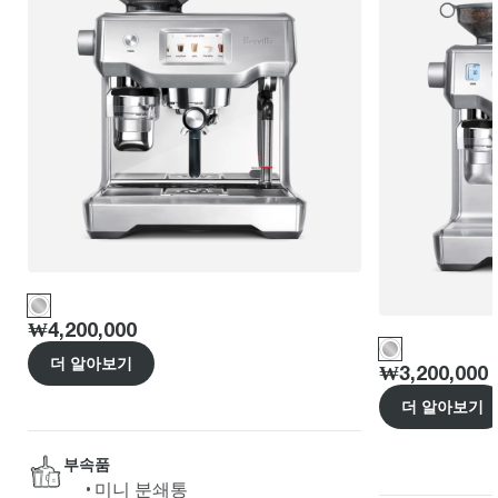
Price
:
₩4,200,000
더 알아보기
Price
:
₩3,200,000
더 알아보기
부속품
미니 분쇄통