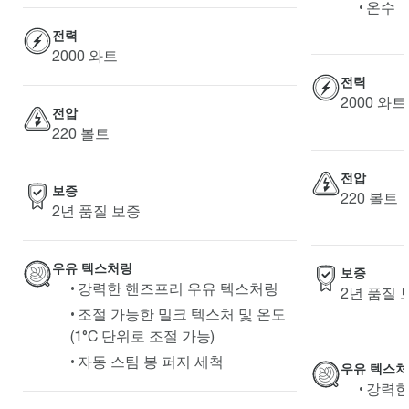
온수
전력
2000 와트
전력
2000 와트
전압
220 볼트
전압
보증
220 볼트
2년 품질 보증
우유 텍스처링
보증
강력한 핸즈프리 우유 텍스처링
2년 품질 
조절 가능한 밀크 텍스처 및 온도
(1°C 단위로 조절 가능)
자동 스팀 봉 퍼지 세척
우유 텍스
강력한