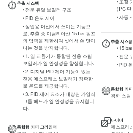
조절 
추출 시스템
(1°C 
전문 듀얼 보일러 구조
자동 
PID 온도 제어
상업용 머신에서 쓰이는 기능으
로, 추출 중 이탈리아산 15 bar 펌프
의 압력을 제한하여 샷에서 쓴 맛이
추출 시스템
나는 것을 방지합니다.
15 b
1. 열 교환기가 통합된 전용 스팀
전문 
보일러가 열 안정성을 향상합니다.
PID 
2. 디지털 PID 제어 기능이 있는
전용 에스프레소 보일러가 정확한
물 온도를 제공합니다.
통합형 커피
3. PID 제어 요소가 내장된 가열식
경화 스틸
그룹 헤드가 열 안정성을 유지합니
다.
타이머
에스프레소
통합형 커피 그라인더