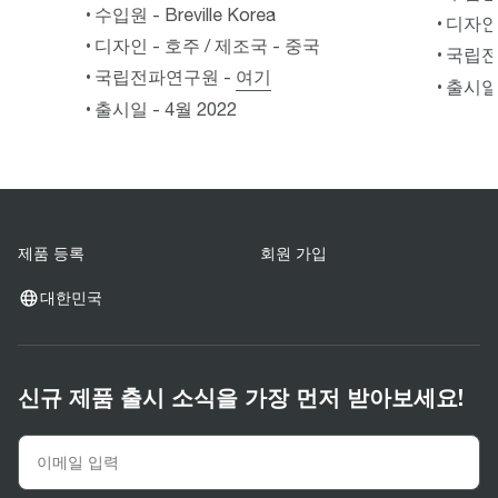
수입원 - Breville Korea
디자인 
디자인 - 호주 / 제조국 - 중국
국립전
국립전파연구원 -
여기
출시일 
출시일 - 4월 2022
제품 등록
회원 가입
대한민국
신규 제품 출시 소식을 가장 먼저 받아보세요!