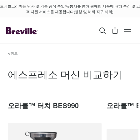
브레빌코리아는 당사 및 기존 공식 수입/유통사를 통해 판매한 제품에 대해 수리 및 고
객 지원 서비스를 제공합니다(병행 및 해외 직구 제외).
검색
Cart is 
mob
<
뒤로
에스프레소 머신 오라클™ 터
에스프레소 머신 비교하기
오라클™ 터치 BES990
오라클™ B