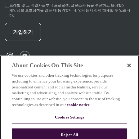
브레빌 및 그 계열사로부터 프로모션, 설문조사 등을 수신하고 브레빌의
개인정보 보호정책
을 읽는 데 동의합니다. 언제든지 선택 해제할 수 있습니
다.
가입하기
instagram
(
opens in new tab
(
opens in new tab
)
)
About Cookies On This Site
We use cookies and other tracking technologies for purposes
including to enhance your browsing experience, provide
지원
personalized content and social media features, serve our
marketing and advertising, and analyze website traffic. By
continuing to use our website, you consent to the use of tracking
technologies as described in our
cookie notice
.
브레빌 소개
Cookies Settings
Reject All
이 사이트의 일부 콘텐츠는 AI의 도움을 받아 작성 또는 수정되었습니다. 당사의