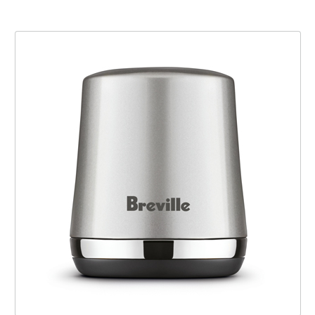
the Vac Q™