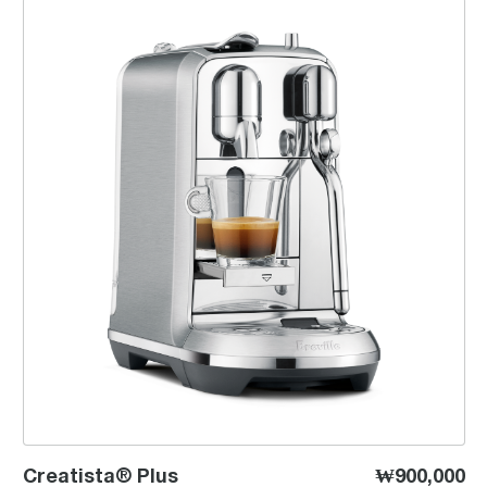
Creatista® Plus
Creatista® Plus
₩900,000