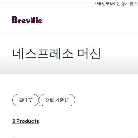
브레빌코리아는 당사 및 기존
네스프레소 머신
필터
정렬 기준
2 Products