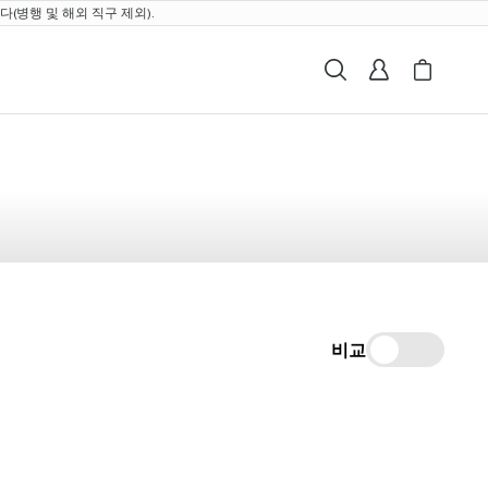
(병행 및 해외 직구 제외).
검색
로그인
My Breville
Cart i
비교