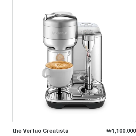
the Vertuo Creatista
the Vertuo Creatista
₩1,100,000