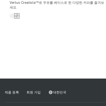
Vertuo Creatista™로 우유를 베이스로 한 다양한 커피를 즐겨보
세요.
제품 등록
회원 가입
대한민국