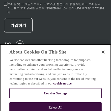
브레빌 및 그 계열사로부터 프로모션, 설문조사 등을 수신하고 브레빌의
개인정보 보호정책
을 읽는 데 동의합니다. 언제든지 선택 해제할 수 있습니
다.
가입하기
instagram
(
opens in new tab
(
opens in new tab
)
)
About Cookies On This Site
We use cookies and other tracking technologies for purposes
including to enhance your browsing experience, provide
지원
personalized content and social media features, serve our
marketing and advertising, and analyze website traffic. By
continuing to use our website, you consent to the use of tracking
technologies as described in our
cookie notice
.
브레빌 소개
Cookies Settings
Reject All
이 사이트의 일부 콘텐츠는 AI의 도움을 받아 작성 또는 수정되었습니다. 당사의