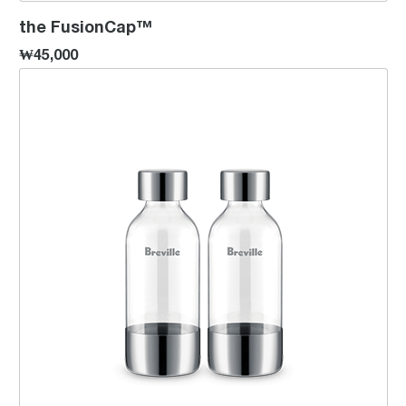
the FusionCap™
₩45,000
인피즈™ 보틀 0.6L - 2개