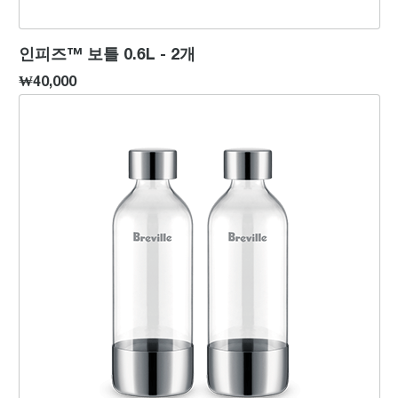
인피즈™ 보틀 0.6L - 2개
₩40,000
인피즈™ 보틀 1L - 2개