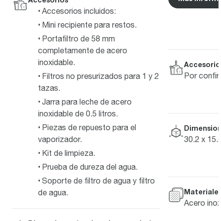
Accesorios incluidos:
Mini recipiente para restos.
Portafiltro de 58 mm
completamente de acero
inoxidable.
Accesorio
Por confi
Filtros no presurizados para 1 y 2
tazas.
Jarra para leche de acero
inoxidable de 0.5 litros.
Piezas de repuesto para el
Dimensione
vaporizador.
30.2 x 15.
Kit de limpieza.
Prueba de dureza del agua.
Soporte de filtro de agua y filtro
Materiale
de agua.
Acero inox