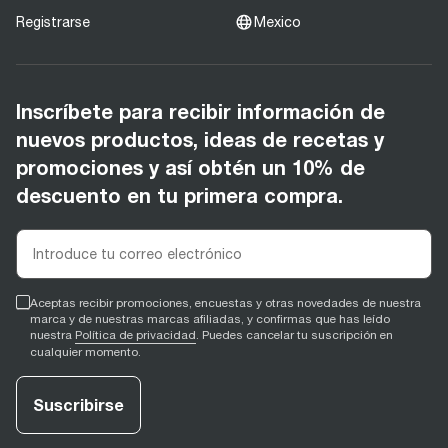
Registrarse
Mexico
Inscríbete para recibir información de
nuevos productos, ideas de recetas y
promociones y así obtén un 10% de
descuento en tu primera compra.
Aceptas recibir promociones, encuestas y otras novedades de nuestra
marca y de nuestras marcas afiliadas, y confirmas que has leído
nuestra
Política de privacidad
. Puedes cancelar tu suscripción en
cualquier momento.
Suscribirse