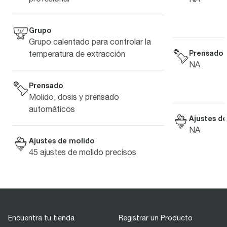
Grupo
Grupo calentado para controlar la
Prensado
temperatura de extracción
NA
Prensado
Molido, dosis y prensado
automáticos
Ajustes d
NA
Ajustes de molido
45 ajustes de molido precisos
Encuentra tu tienda
Registrar un Producto