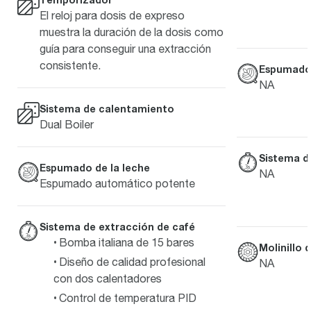
El reloj para dosis de expreso
muestra la duración de la dosis como
guía para conseguir una extracción
consistente.
Espumado 
NA
Sistema de calentamiento
Dual Boiler
Sistema d
Espumado de la leche
NA
Espumado automático potente
Sistema de extracción de café
Bomba italiana de 15 bares
Molinillo 
Diseño de calidad profesional
NA
con dos calentadores
Control de temperatura PID