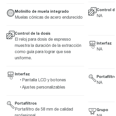
Control de
Molinillo de muela integrado
NA
Muelas cónicas de acero endurecido
Control de la dosis
El reloj para dosis de espresso
Interfaz
muestra la duración de la extracción
NA
como guía para lograr que sea
uniforme.
Interfaz
Portafiltr
Pantalla LCD y botones
NA
Ajustes personalizables
Portafiltros
Portafiltro de 58 mm de calidad
Grupo
profesional
NA