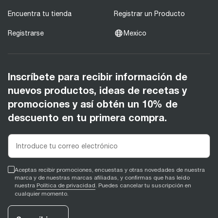
Encuentra tu tienda
Registrar un Producto
Registrarse
Mexico
Inscríbete para recibir información de
nuevos productos, ideas de recetas y
promociones y así obtén un 10% de
descuento en tu primera compra.
Aceptas recibir promociones, encuestas y otras novedades de nuestra
marca y de nuestras marcas afiliadas, y confirmas que has leído
nuestra
Política de privacidad
. Puedes cancelar tu suscripción en
cualquier momento.