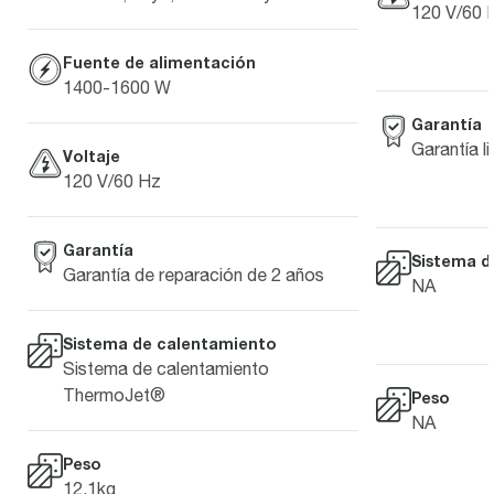
120 V/60 
Fuente de alimentación
1400-1600 W
Garantía
Garantía l
Voltaje
120 V/60 Hz
Garantía
Sistema d
Garantía de reparación de 2 años
NA
Sistema de calentamiento
Sistema de calentamiento
ThermoJet®
Peso
NA
Peso
12.1kg