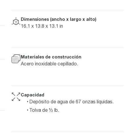
Dimensiones (ancho x largo x alto)
16.1 x 13.8 x 13.1 in
Materiales de construcción
Acero inoxidable cepillado.
Capacidad
Depósito de agua de 67 onzas líquidas.
Tolva de ½ lb.