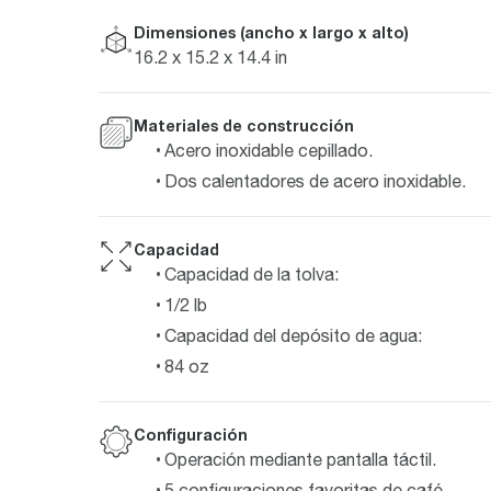
Dimensiones (ancho x largo x alto)
16.2 x 15.2 x 14.4 in
Materiales de construcción
Acero inoxidable cepillado.
Dos calentadores de acero inoxidable.
Capacidad
Capacidad de la tolva:
1/2 lb
Capacidad del depósito de agua:
84 oz
Configuración
Operación mediante pantalla táctil.
5 configuraciones favoritas de café