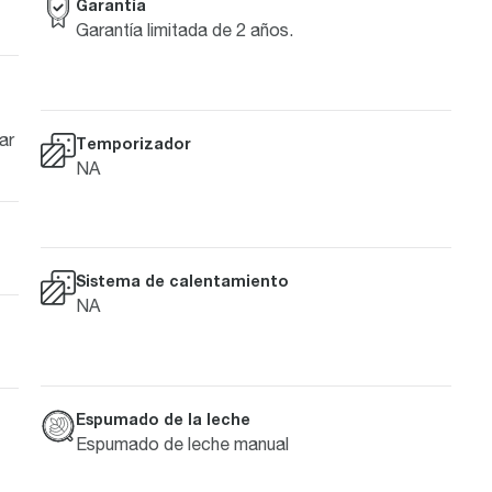
Garantía
Garantía limitada de 2 años.
ar
Temporizador
NA
Sistema de calentamiento
NA
Espumado de la leche
Espumado de leche manual