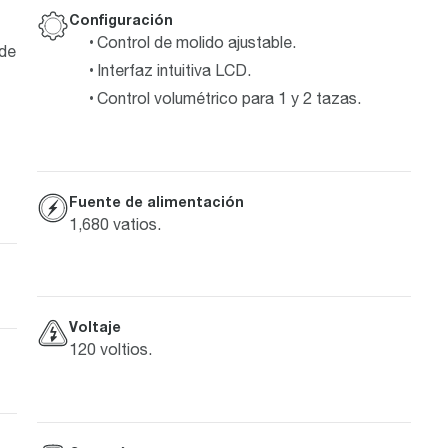
Configuración
Control de molido ajustable.
 de
Interfaz intuitiva LCD.
Control volumétrico para 1 y 2 tazas.
Fuente de alimentación
1,680 vatios.
Voltaje
120 voltios.