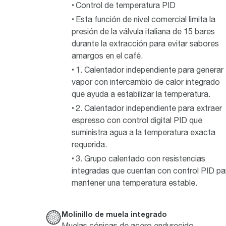
Control de temperatura PID
Esta función de nivel comercial limita la
presión de la válvula italiana de 15 bares
durante la extracción para evitar sabores
amargos en el café.
1. Calentador independiente para generar
vapor con intercambio de calor integrado
que ayuda a estabilizar la temperatura.
2. Calentador independiente para extraer
espresso con control digital PID que
suministra agua a la temperatura exacta
requerida.
3. Grupo calentado con resistencias
integradas que cuentan con control PID pa
mantener una temperatura estable.
Molinillo de muela integrado
Muelas cónicas de acero endurecido