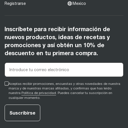
Registrarse
Mexico
Inscríbete para recibir información de
nuevos productos, ideas de recetas y
promociones y así obtén un 10% de
descuento en tu primera compra.
Aceptas recibir promociones, encuestas y otras novedades de nuestra
marca y de nuestras marcas afiliadas, y confirmas que has leído
nuestra
Política de privacidad
. Puedes cancelar tu suscripción en
cualquier momento.
Suscribirse