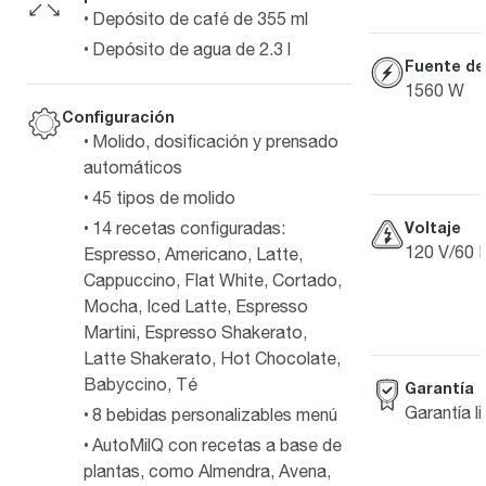
Depósito de café de 355 ml
Depósito de agua de 2.3 l
Fuente de
1560 W
Configuración
Molido, dosificación y prensado
automáticos
45 tipos de molido
Voltaje
14 recetas configuradas:
120 V/60 
Espresso, Americano, Latte,
Cappuccino, Flat White, Cortado,
Mocha, Iced Latte, Espresso
Martini, Espresso Shakerato,
Latte Shakerato, Hot Chocolate,
Babyccino, Té
Garantía
Garantía l
8 bebidas personalizables menú
AutoMilQ con recetas a base de
plantas, como Almendra, Avena,