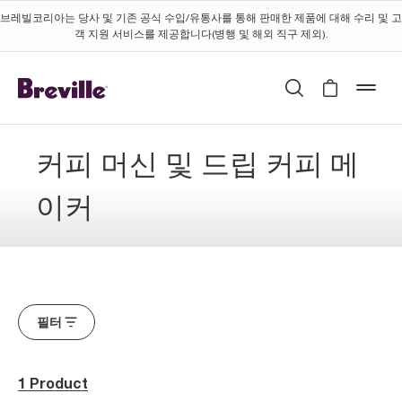
브레빌코리아는 당사 및 기존 공식 수입/유통사를 통해 판매한 제품에 대해 수리 및 고
객 지원 서비스를 제공합니다(병행 및 해외 직구 제외).
검색
Cart is 
mob
커피 머신 및 드립 커피 메
이커
필터
1 Product