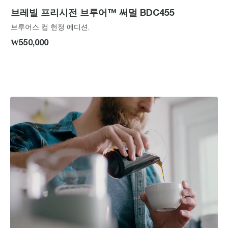
브레빌 프리시전 브루어™ 써멀 BDC455
브루어스 컵 헌정 에디션.
₩550,000