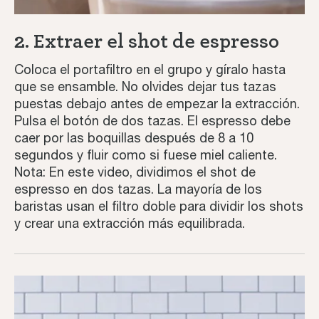
Home
2. Extraer el shot de espresso
Coloca el portafiltro en el grupo y gíralo hasta
Recetas de café
que se ensamble. No olvides dejar tus tazas
puestas debajo antes de empezar la extracción.
Tutoriales
Pulsa el botón de dos tazas. El espresso debe
caer por las boquillas después de 8 a 10
Tercera ola
segundos y fluir como si fuese miel caliente.
Nota: En este video, dividimos el shot de
espresso en dos tazas. La mayoría de los
Inspiración
baristas usan el filtro doble para dividir los shots
y crear una extracción más equilibrada.