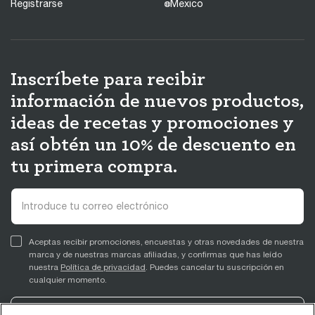
Registrarse
Mexico
Inscríbete para recibir
información de nuevos productos,
ideas de recetas y promociones y
así obtén un 10% de descuento en
tu primera compra.
Aceptas recibir promociones, encuestas y otras novedades de nuestra
marca y de nuestras marcas afiliadas, y confirmas que has leído
nuestra
Política de privacidad
. Puedes cancelar tu suscripción en
cualquier momento.