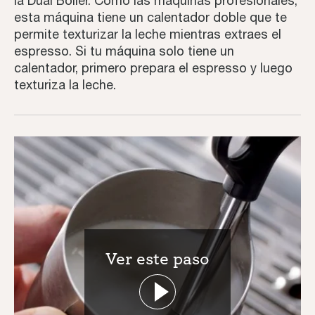
la Dual Boiler. Como las máquinas profesionales,
esta máquina tiene un calentador doble que te
permite texturizar la leche mientras extraes el
espresso. Si tu máquina solo tiene un
calentador, primero prepara el espresso y luego
texturiza la leche.
Ver este paso