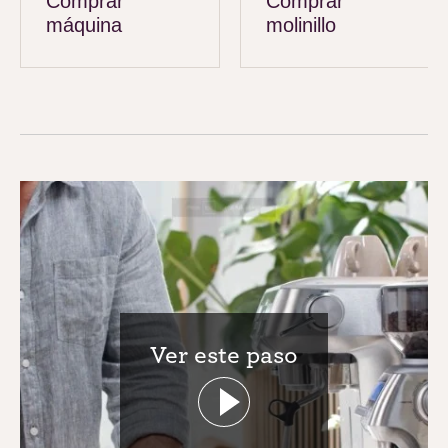
Comprar
Comprar
máquina
molinillo
Ver este paso