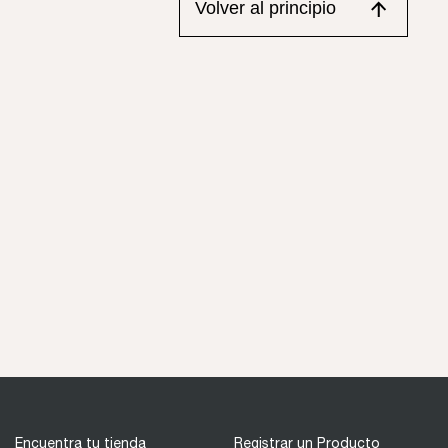
Volver al principio
Encuentra tu tienda
Registrar un Producto