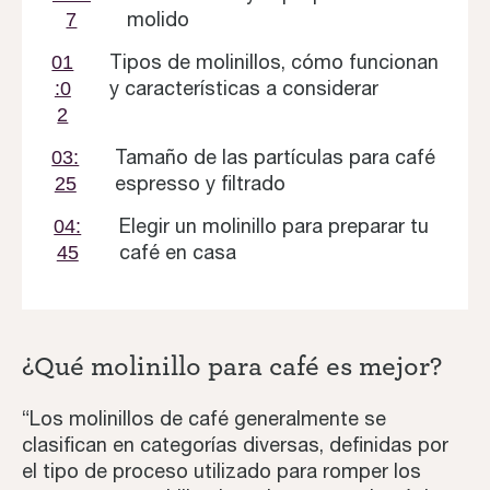
molido
7
Tipos de molinillos, cómo funcionan
01
y características a considerar
:0
2
Tamaño de las partículas para café
03:
espresso y filtrado
25
Elegir un molinillo para preparar tu
04:
café en casa
45
¿Qué molinillo para café es mejor?
“Los molinillos de café generalmente se
clasifican en categorías diversas, definidas por
el tipo de proceso utilizado para romper los