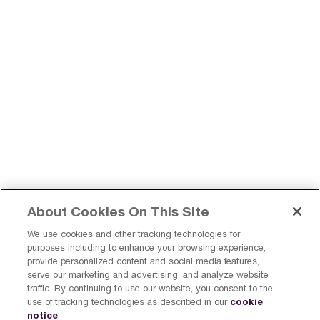
About Cookies On This Site
We use cookies and other tracking technologies for
purposes including to enhance your browsing experience,
provide personalized content and social media features,
serve our marketing and advertising, and analyze website
Trouvez un Breville près de
Enregistrer un produit
traffic. By continuing to use our website, you consent to the
chez vous
cookie
use of tracking technologies as described in our
notice
.