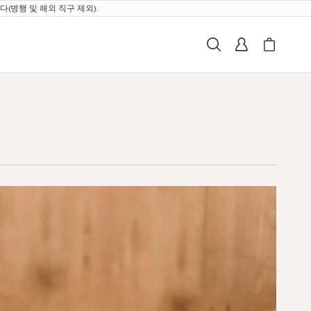
(병행 및 해외 직구 제외).
검색
로그인
My Breville
Cart i