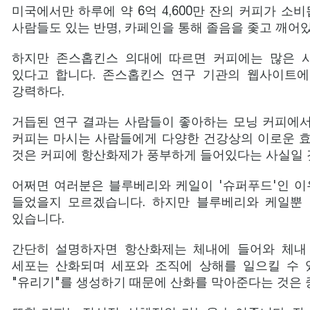
미국에서만 하루에 약 6억 4,600만 잔의 커피가 소
사람들도 있는 반명, 카페인을 통해 졸음을 좇고 깨어
하지만 존스홉킨스 의대에 따르면 커피에는 많은 
있다고 합니다. 존스홉킨스 연구 기관의 웹사이트에
강력하다.
거듭된 연구 결과는 사람들이 좋아하는 모닝 커피에서
커피는 마시는 사람들에게 다양한 건강상의 이로운 효
것은 커피에 항산화제가 풍부하게 들어있다는 사실일 
어쩌면 여러분은 블루베리와 케일이 '슈퍼푸드'인 이
들었을지 모르겠습니다. 하지만 블루베리와 케일뿐
있습니다.
간단히 설명하자면 항산화제는 체내에 들어와 체내 
세포는 산화되며 세포와 조직에 상해를 일으킬 수 있
"유리기"를 생성하기 때문에 산화를 막아준다는 것은 