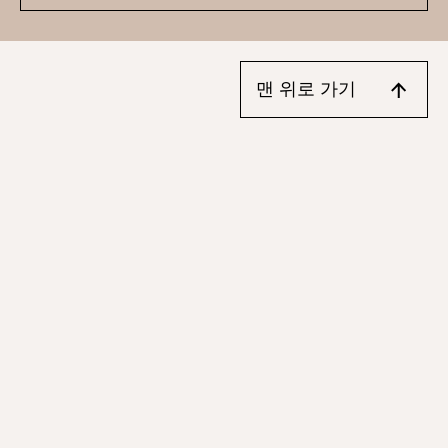
영감
맨 위로 가기