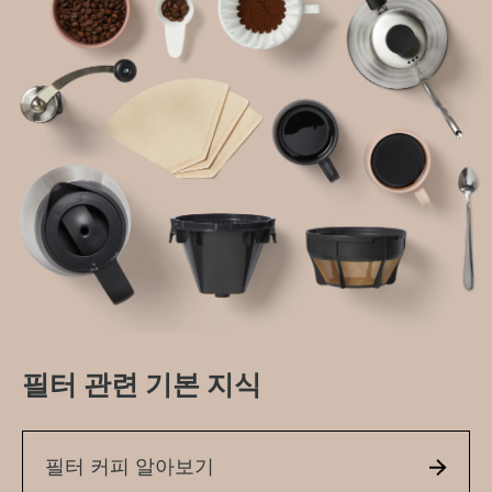
홈페이지
커피 레시피
필터 관련 기본 지식
튜토리얼
제3의 물결
필터 커피 알아보기