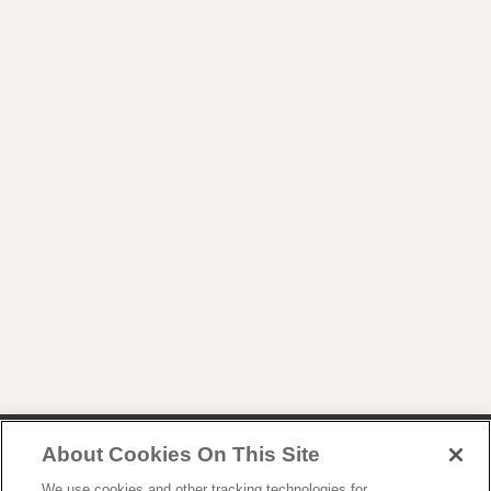
About Cookies On This Site
제품 등록
회원 가입
We use cookies and other tracking technologies for