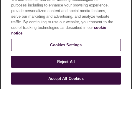
purposes including to enhance your browsing experience,
provide personalized content and social media features,
대한민국
serve our marketing and advertising, and analyze website
traffic. By continuing to use our website, you consent to the
use of tracking technologies as described in our
cookie
notice
.
신규 제품 출시 소식을 가장 먼저
Cookies Settings
받아보세요!
Reject All
Accept All Cookies
브레빌 및 그 계열사로부터 프로모션, 설문조사 등을 수신하고 브레빌의
개인정보 보호정책
을 읽는 데 동의합니다. 언제든지 선택 해제할 수
있습니다.
가입하기