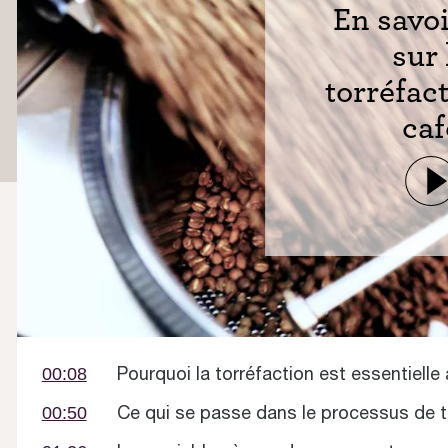
En savoi
sur 
torréfac
caf
Pourquoi la torréfaction est essentiell
00:08
Ce qui se passe dans le processus de t
00:50