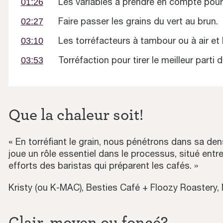
Les variables à prendre en compte pour 
01:26
Faire passer les grains du vert au brun.
02:27
Les torréfacteurs à tambour ou à air et l
03:10
Torréfaction pour tirer le meilleur parti
03:53
Que la chaleur soit!
« En torréfiant le grain, nous pénétrons dans sa den
joue un rôle essentiel dans le processus, situé entre
efforts des baristas qui préparent les cafés. »
Kristy (ou K-MAC), Besties Café + Floozy Roastery, 
Clair, moyen ou foncé?