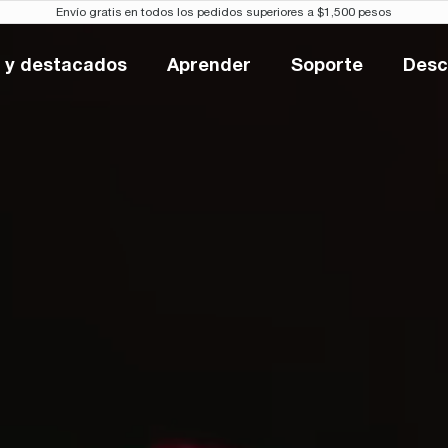
Envío gratis en todos los pedidos superiores a $1,500 pesos
 y destacados
Aprender
Soporte
Desc
Novedades y destacados
Aprender
Soporte